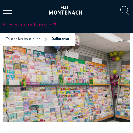
Présentement fermé
Toutes les boutiques
Dollarama