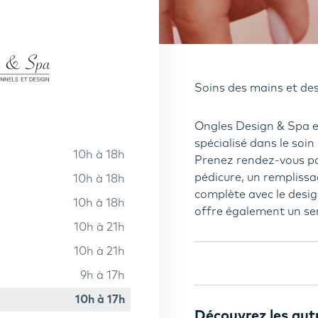
Soins des mains et des
Ongles Design & Spa e
spécialisé dans le soin
10h à 18h
Prenez rendez-vous p
pédicure, un remplissa
10h à 18h
complète avec le desig
10h à 18h
offre également un ser
10h à 21h
10h à 21h
9h à 17h
10h à 17h
Découvrez les aut