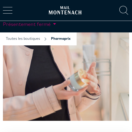
Présentement fermé
Toutes les boutiques
Pharmaprix