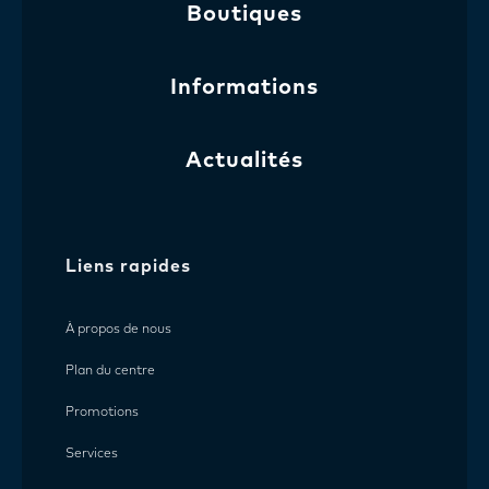
Boutiques
Informations
Actualités
Liens rapides
À propos de nous
Plan du centre
Promotions
Services