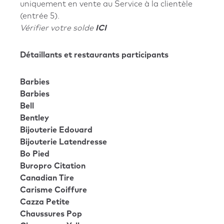
uniquement en vente au Service à la clientèle
(entrée 5).
Vérifier votre solde
ICI
Détaillants et restaurants participants
Barbies
Barbies
Bell
Bentley
Bijouterie Edouard
Bijouterie Latendresse
Bo Pied
Buropro Citation
Canadian Tire
Carisme Coiffure
Cazza Petite
Chaussures Pop