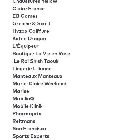
Chaussures Yellow
Claire France
EB Games
Greiche & Scaff
Hyzox Coiffure
Kafée Dragon
L'Équipeur
Boutique La Vie en Rose
Le Roi Shish Taouk
Lingerie Lilianne
Manteaux Manteaux
Marie-Claire Weekend
Marise
MobilinQ
Mobile Klinik
Pharmaprix
Reitmans
San Francisco
Sports Experts