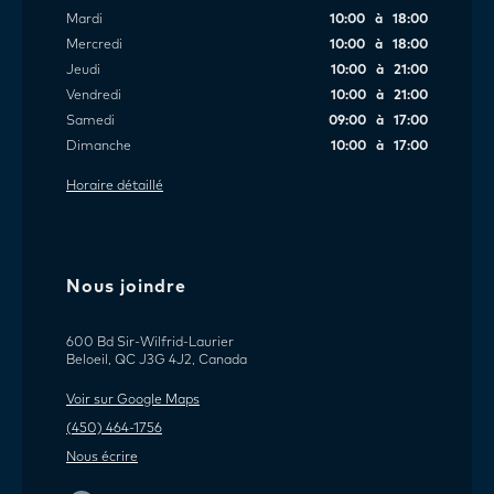
Mardi
10:00 à 18:00
Mercredi
10:00 à 18:00
Jeudi
10:00 à 21:00
Vendredi
10:00 à 21:00
Samedi
09:00 à 17:00
Dimanche
10:00 à 17:00
Horaire détaillé
Nous joindre
600 Bd Sir-Wilfrid-Laurier
Beloeil, QC J3G 4J2, Canada
Voir sur Google Maps
(450) 464-1756
Nous écrire