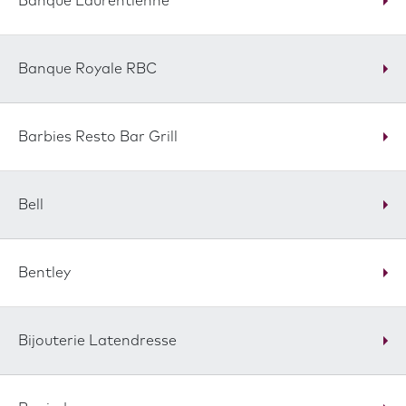
Banque Laurentienne
Banque Royale RBC
Barbies Resto Bar Grill
Bell
Bentley
Bijouterie Latendresse