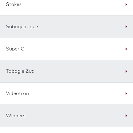
Stokes
Subaquatique
Super C
Tabagie Zut
Vidéotron
Winners