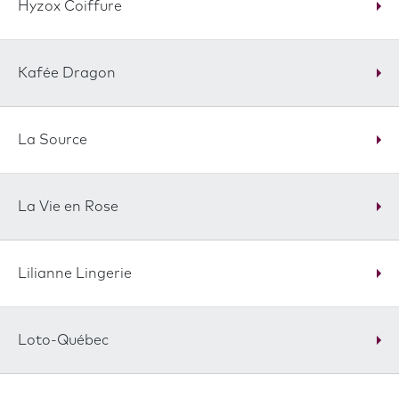
Hyzox Coiffure
Kafée Dragon
La Source
La Vie en Rose
Lilianne Lingerie
Loto-Québec