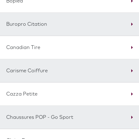
Bopied
Buropro Citation
Canadian Tire
Carisme Coiffure
Cazza Petite
Chaussures POP - Go Sport