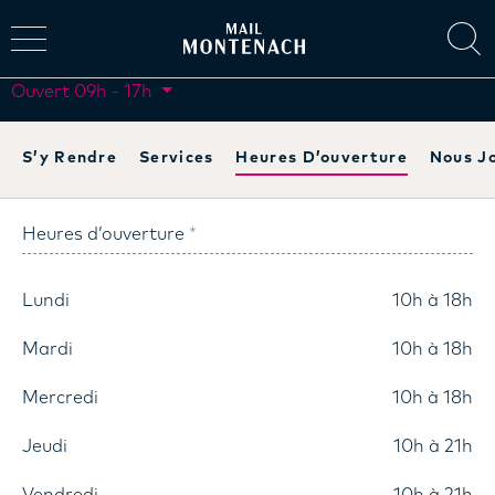
Ouvert
09h - 17h
S’y Rendre
Services
Heures D’ouverture
Nous J
Heures d’ouverture
Lundi
10h à 18h
Mardi
10h à 18h
Mercredi
10h à 18h
Jeudi
10h à 21h