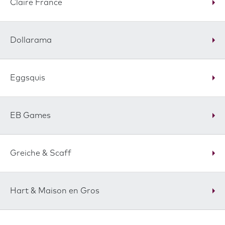
Claire France
Dollarama
Eggsquis
EB Games
Greiche & Scaff
Hart & Maison en Gros