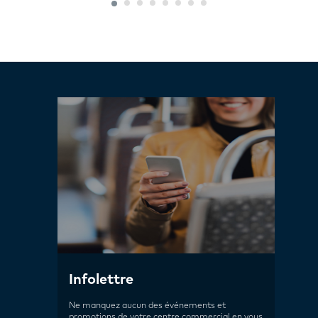
Infolettre
Ne manquez aucun des événements et
promotions de votre centre commercial en vous