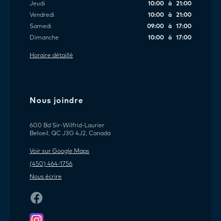
Jeudi
10:00 à 21:00
Vendredi
10:00 à 21:00
Samedi
09:00 à 17:00
Dimanche
10:00 à 17:00
Horaire détaillé
Nous joindre
600 Bd Sir-Wilfrid-Laurier
Beloeil, QC J3G 4J2, Canada
Voir sur Google Maps
(450) 464-1756
Nous écrire