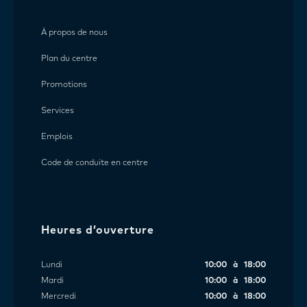
À propos de nous
Plan du centre
Promotions
Services
Emplois
Code de conduite en centre
Heures d’ouverture
Lundi
10:00 à 18:00
Mardi
10:00 à 18:00
Mercredi
10:00 à 18:00