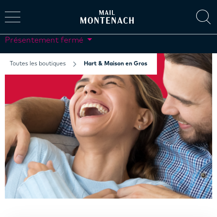
Présentement fermé
Toutes les boutiques
Hart & Maison en Gros