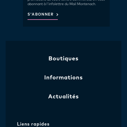
abonnant à l'infolettre du Mail Montenach.
S'ABONNER
Boutiques
Informations
Actualités
Liens rapides