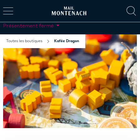
Présentement fermé
Toutes les boutiques
Kafée Dragon