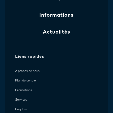
Informations
Actualités
Liens rapides
À propos de nous
Plan du centre
Promotions
Services
Emplois