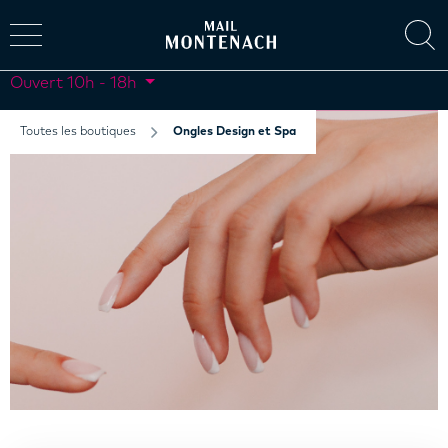
Ouvert
10h - 18h
Toutes les boutiques
Ongles Design et Spa