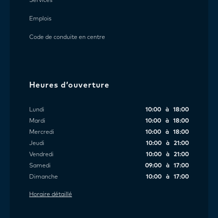
Services
Emplois
Code de conduite en centre
Heures d’ouverture
Lundi
10:00 à 18:00
Mardi
10:00 à 18:00
Mercredi
10:00 à 18:00
Jeudi
10:00 à 21:00
Vendredi
10:00 à 21:00
Samedi
09:00 à 17:00
Dimanche
10:00 à 17:00
Horaire détaillé