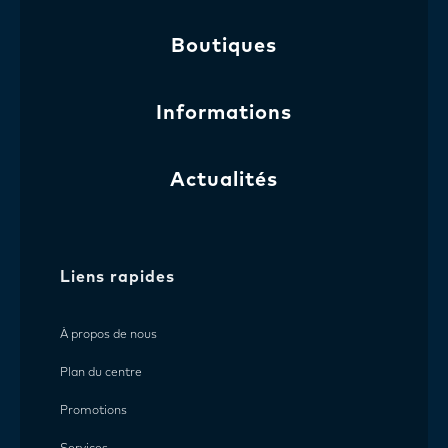
Boutiques
Informations
Actualités
Liens rapides
À propos de nous
Plan du centre
Promotions