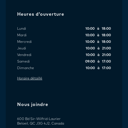
Heures d’ouverture
Lundi
10:00 à 18:00
Mardi
10:00 à 18:00
Mercredi
10:00 à 18:00
Jeudi
10:00 à 21:00
Vendredi
10:00 à 21:00
Samedi
09:00 à 17:00
Dimanche
10:00 à 17:00
Horaire détaillé
Nous joindre
600 Bd Sir-Wilfrid-Laurier
Beloeil, QC J3G 4J2, Canada