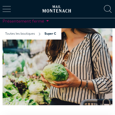
Présentement fermé
Toutes les boutiques
Super C